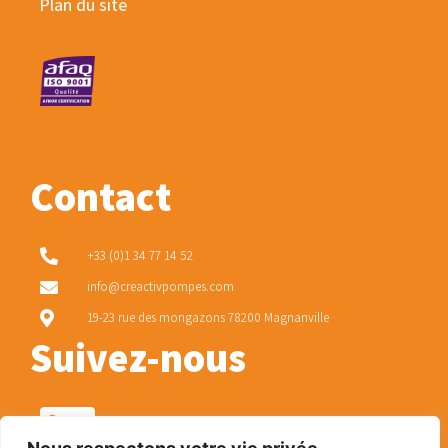
Plan du site
Contact
+33 (0)1 34 77 14 52
info@creactivpompes.com
19-23 rue des mongazons 78200 Magnanville
Suivez-nous