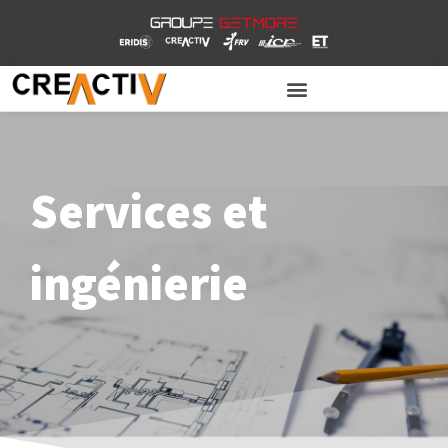
Services et
ingénierie