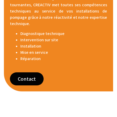
tournantes, CREACTIV met toutes ses compétences
techniques au service de vos installations de
pompage grâce à notre réactivité et notre expertise
technique.
Diagnostique technique
Intervention sur site
Installation
Mise en service
Réparation
Contact