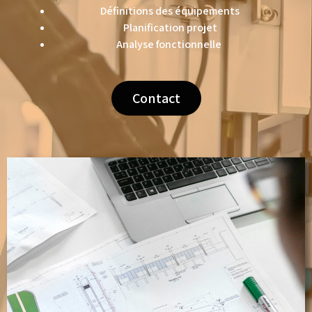
Définitions des équipements
Planification projet
Analyse fonctionnelle
Contact